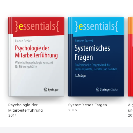
Psychologie der
Systemisches Fragen
Al
Mitarbeiterführung
2016
un
2014
20