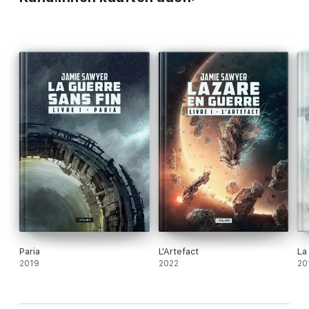
Paria
L'Artefact
La
2019
2022
20