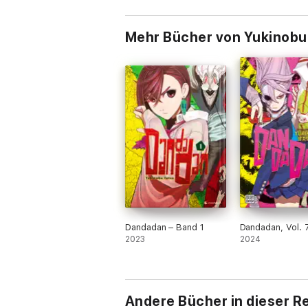
Mehr Bücher von Yukinobu
Dandadan – Band 1
Dandadan, Vol. 
2023
2024
Andere Bücher in dieser R