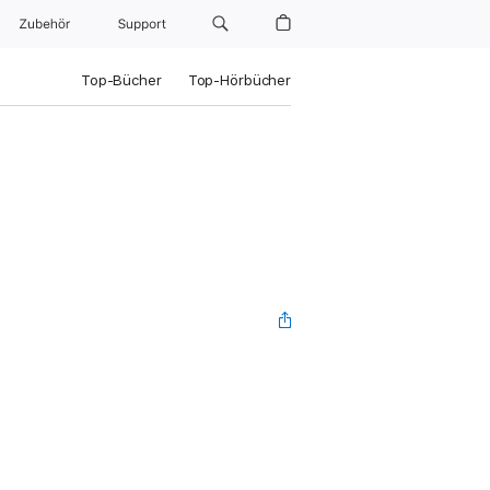
Zubehör
Support
Top-Bücher
Top-Hörbücher