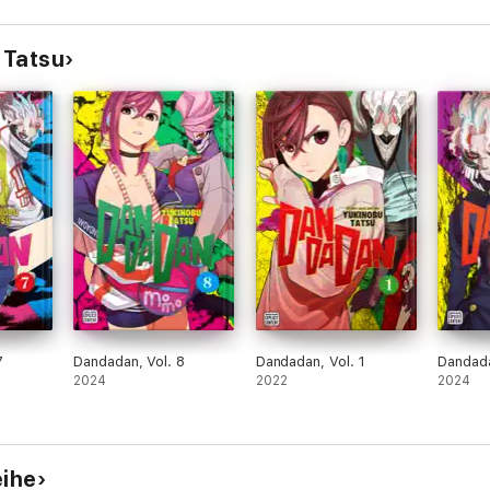
 Tatsu
7
Dandadan, Vol. 8
Dandadan, Vol. 1
Dandada
2024
2022
2024
eihe