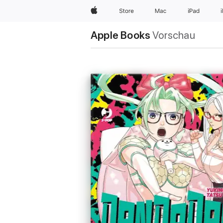
Apple
Store
Mac
iPad
Apple Books
Vorschau