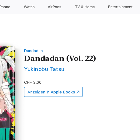
iPhone
Watch
AirPods
TV & Home
Entertainment
Dandadan
Dandadan (Vol. 22)
Yukinobu Tatsu
CHF 3.00
Anzeigen in
Apple Books