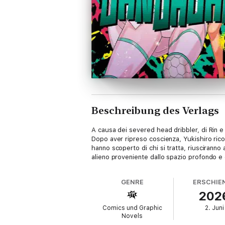
Beschreibung des Verlags
A causa dei severed head dribbler, di Rin e
Dopo aver ripreso coscienza, Yukishiro ricor
hanno scoperto di chi si tratta, riusciranno
alieno proveniente dallo spazio profondo e
GENRE
ERSCHIE
202
Comics und Graphic
2. Juni
Novels