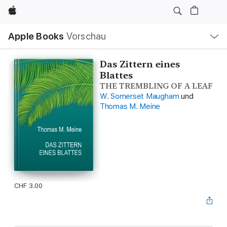
Apple
Lokale
Apple Books
Vorschau
Navigation
Menü
öffnen
Das Zittern eines
Blattes
THE TREMBLING OF A LEAF
W. Somerset Maugham
und
Thomas M. Meine
CHF 3.00