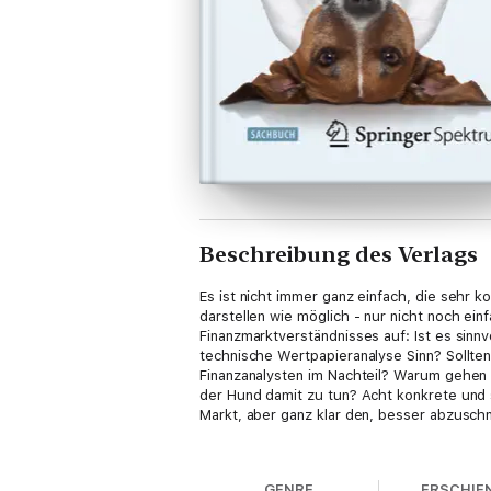
Beschreibung des Verlags
Es ist nicht immer ganz einfach, die sehr k
darstellen wie möglich - nur nicht noch ei
Finanzmarktverständnisses auf: Ist es sinnv
technische Wertpapieranalyse Sinn? Sollte
Finanzanalysten im Nachteil? Warum gehen 
der Hund damit zu tun? Acht konkrete und 
Markt, aber ganz klar den, besser abzusch
Der Inhalt
GENRE
ERSCHIE