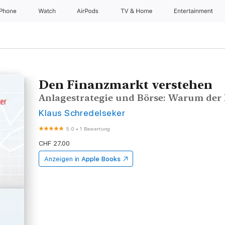
iPhone
Watch
AirPods
TV & Home
Entertainment
Den Finanzmarkt verstehen
Anlagestrategie und Börse: Warum der
Klaus Schredelseker
5.0
•
1 Bewertung
CHF 27.00
Anzeigen in
Apple Books