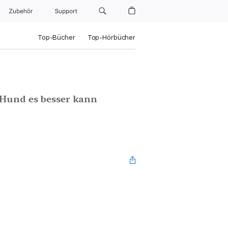
Zubehör
Support
Top-Bücher
Top-Hörbücher
 Hund es besser kann