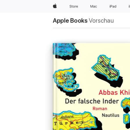
Apple
Store
Mac
iPad
Apple Books
Vorschau