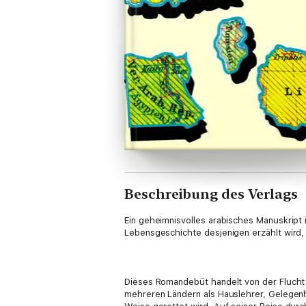
Beschreibung des Verlags
Ein geheimnisvolles arabisches Manuskript
Lebensgeschichte desjenigen erzählt wird, d
Dieses Romandebüt handelt von der Flucht e
mehreren Ländern als Hauslehrer, Gelegenh