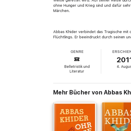
Weise gerettet wird. Auf seiner Reise durch
ohne Hunger und Krieg sind und dafür sehr
Märchen.
Abbas Khider verbindet das Tragische mit 
Flüchtlings. Er beeindruckt durch seinen u
GENRE
ERSCHIE
201
Belletristik und
4. Augu
Literatur
Mehr Bücher von Abbas Kh