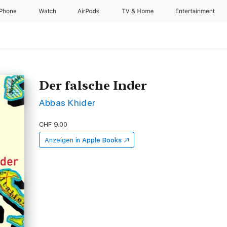
iPhone
Watch
AirPods
TV & Home
Entertainment
Der falsche Inder
Abbas Khider
CHF 9.00
Anzeigen in
Apple Books