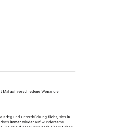
ht Mal auf verschiedene Weise die
 Krieg und Unterdrückung flieht, sich in
und doch immer wieder auf wundersame