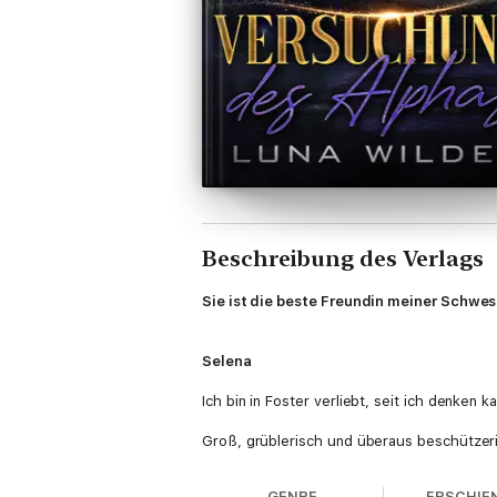
Beschreibung des Verlags
Sie ist die beste Freundin meiner Schwe
Selena
Ich bin in Foster verliebt, seit ich denken k
Groß, grüblerisch und überaus beschützeri
Aber für ihn war ich immer nur die beste F
GENRE
ERSCHIE