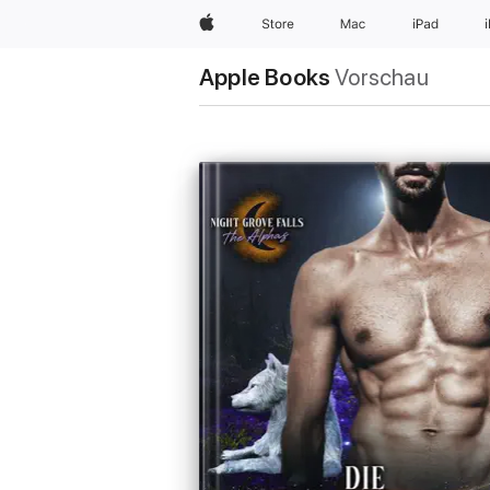
Apple
Store
Mac
iPad
Apple Books
Vorschau