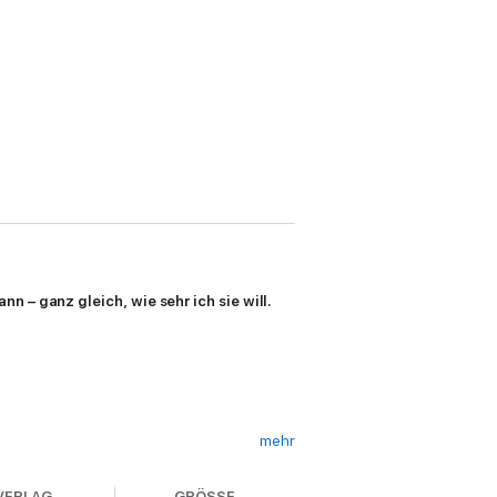
nn – ganz gleich, wie sehr ich sie will.
mehr
VERLAG
GRÖSSE