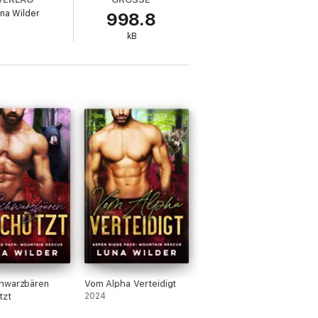
na Wilder
998.8
kB
hwarzbären
Vom Alpha Verteidigt
tzt
2024