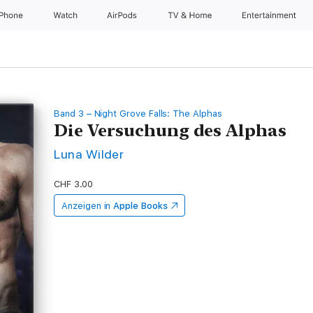
iPhone
Watch
AirPods
TV & Home
Entertainment
Band 3 – Night Grove Falls: The Alphas
Die Versuchung des Alphas
Luna Wilder
CHF 3.00
Anzeigen in
Apple Books