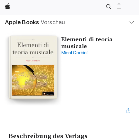
Apple
Lokale
Apple Books
Vorschau
Navigation
Menü
öffnen
Elementi di teoria
musicale
Micol Corbini
Beschreibung des Verlags