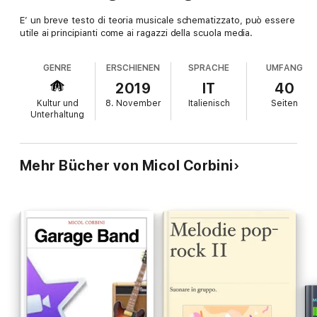
E’ un breve testo di teoria musicale schematizzato, può essere
utile ai principianti come ai ragazzi della scuola media.
GENRE
ERSCHIENEN
SPRACHE
UMFANG
2019
IT
40
Kultur und
8. November
Italienisch
Seiten
Unterhaltung
Mehr Bücher von Micol Corbini