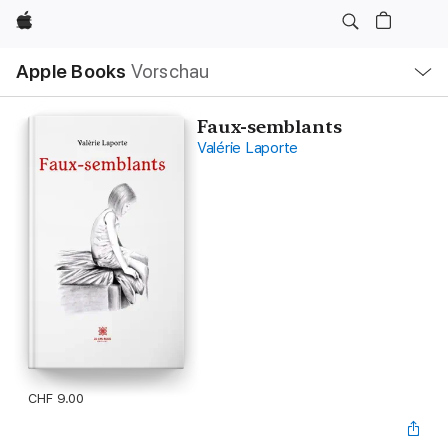
Apple
Lokale
Apple Books
Vorschau
Navigation
Menü
öffnen
Faux-semblants
Valérie Laporte
CHF 9.00