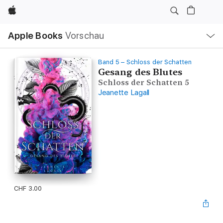
Apple
Lokale
Apple Books
Vorschau
Navigation
Menü
öffnen
Band 5 – Schloss der Schatten
Gesang des Blutes
Schloss der Schatten 5
Jeanette Lagall
CHF 3.00