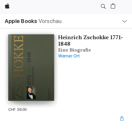
Apple
Lokale
Apple Books
Vorschau
Navigation
Menü
öffnen
Heinrich Zschokke 1771-
1848
Eine Biografie
Werner Ort
CHF 39.00