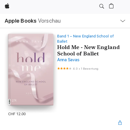
Apple
Lokale
Apple Books
Vorschau
Navigation
Menü
öffnen
Band 1 – New England School of
Ballet
Hold Me - New England
School of Ballet
Anna Savas
4.0
•
1 Bewertung
CHF 12.00