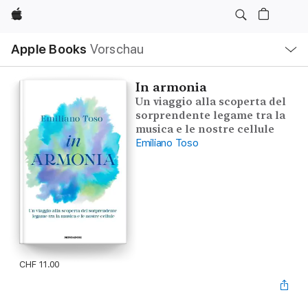
Apple
Lokale
Apple Books
Vorschau
Navigation
Menü
öffnen
In armonia
Un viaggio alla scoperta del
sorprendente legame tra la
musica e le nostre cellule
Emiliano Toso
CHF 11.00