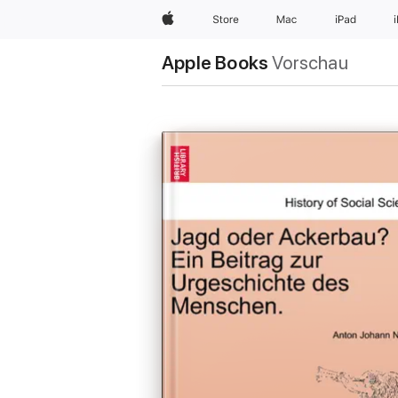
Apple
Store
Mac
iPad
Apple Books
Vorschau