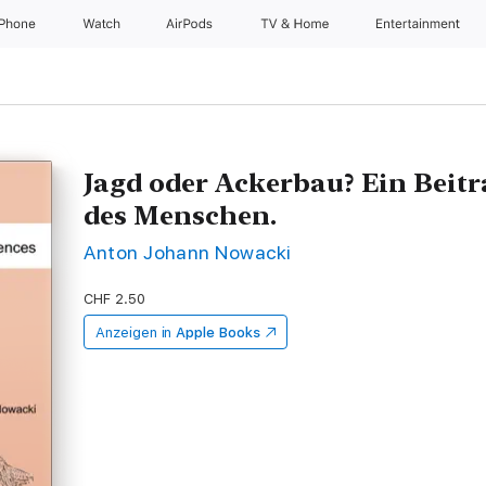
iPhone
Watch
AirPods
TV & Home
Entertainment
Jagd oder Ackerbau? Ein Beitr
des Menschen.
Anton Johann Nowacki
CHF 2.50
Anzeigen in
Apple Books