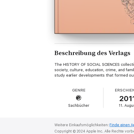
Beschreibung des Verlags
The HISTORY OF SOCIAL SCIENCES collection 
society, culture, education, crime, and fami
study earlier developments that formed ou
GENRE
ERSCHIE
201
Sachbücher
11. Augu
Weitere Einkaufsmöglichkeiten:
Finde einen A
Copyright © 2024 Apple Inc. Alle Rechte vorb