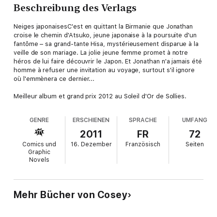
Beschreibung des Verlags
Neiges japonaisesC'est en quittant la Birmanie que Jonathan
croise le chemin d'Atsuko, jeune japonaise à la poursuite d'un
fantôme – sa grand-tante Hisa, mystérieusement disparue à la
veille de son mariage. La jolie jeune femme promet à notre
héros de lui faire découvrir le Japon. Et Jonathan n'a jamais été
homme à refuser une invitation au voyage, surtout s'il ignore
où l'emmènera ce dernier...
Meilleur album et grand prix 2012 au Soleil d'Or de Sollies.
GENRE
ERSCHIENEN
SPRACHE
UMFANG
2011
FR
72
Comics und
16. Dezember
Französisch
Seiten
Graphic
Novels
Mehr Bücher von Cosey