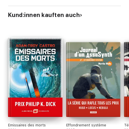
Kund:innen kauften auch
Emissaires des morts
Effondrement système
Té