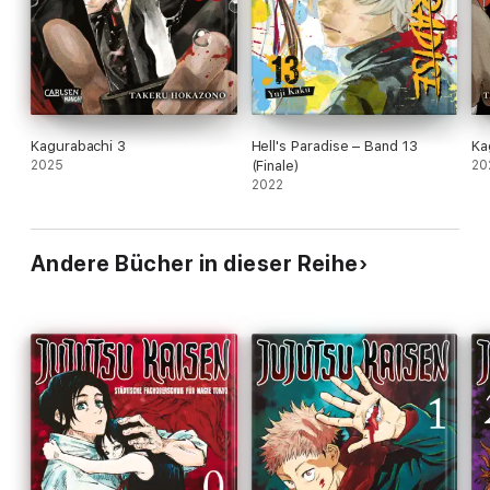
Kagurabachi 3
Hell's Paradise – Band 13
Ka
2025
(Finale)
20
2022
Andere Bücher in dieser Reihe