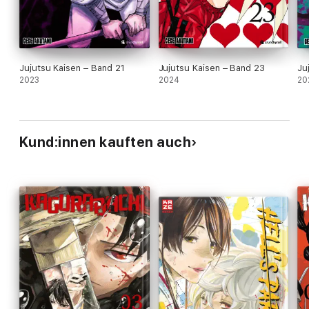
Jujutsu Kaisen – Band 21
Jujutsu Kaisen – Band 23
Ju
2023
2024
20
Kund:innen kauften auch