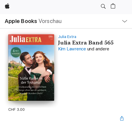
Apple
Lokale
Apple Books
Vorschau
Navigation
Menü
öffnen
Julia Extra
Julia Extra Band 565
Kim Lawrence
und andere
CHF 3.00