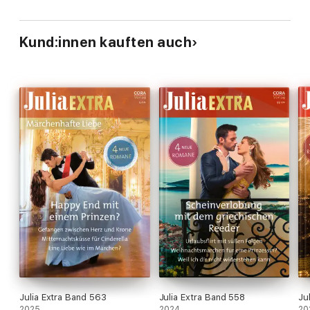
Kund:innen kauften auch
Julia Extra Band 563
Julia Extra Band 558
Ju
2025
2024
20