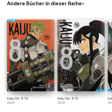
Andere Bücher in dieser Reihe
Kaiju No. 8 14
Kaiju No. 8 15
Ka
2025
2025
20