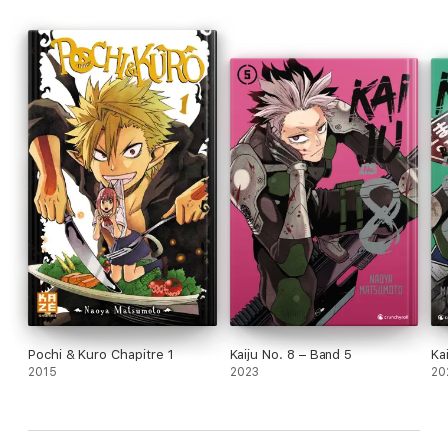
Pochi & Kuro Chapitre 1
Kaiju No. 8 – Band 5
Ka
2015
2023
20