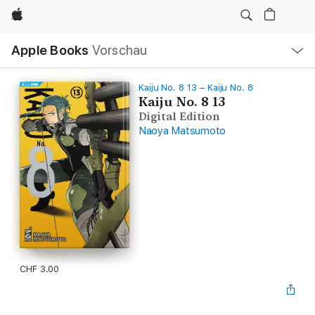
Apple
Lokale
Apple Books
Vorschau
Navigation
Menü
öffnen
Kaiju No. 8 13 – Kaiju No. 8
Kaiju No. 8 13
Digital Edition
Naoya Matsumoto
CHF 3.00