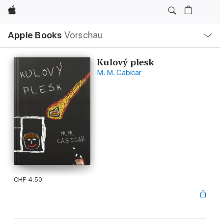
Apple
Lokale
Apple Books
Vorschau
Navigation
Menü
öffnen
Kulový plesk
M. M. Cabicar
CHF 4.50