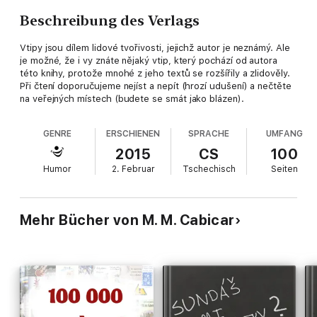
Beschreibung des Verlags
Vtipy jsou dílem lidové tvořivosti, jejichž autor je neznámý. Ale
je možné, že i vy znáte nějaký vtip, který pochází od autora
této knihy, protože mnohé z jeho textů se rozšířily a zlidověly.
Při čtení doporučujeme nejíst a nepít (hrozí udušení) a nečtěte
na veřejných místech (budete se smát jako blázen).
GENRE
ERSCHIENEN
SPRACHE
UMFANG
2015
CS
100
Humor
2. Februar
Tschechisch
Seiten
Mehr Bücher von M. M. Cabicar