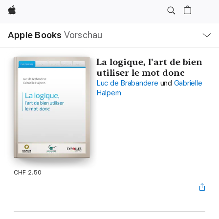
Apple
Lokale
Apple Books
Vorschau
Navigation
Menü
öffnen
La logique, l'art de bien
utiliser le mot donc
Luc de Brabandere
und
Gabrielle
Halpern
CHF 2.50