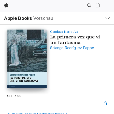
Apple
Lokale
Apple Books
Vorschau
Navigation
Menü
öffnen
Candaya Narrativa
La primera vez que vi
un fantasma
Solange Rodríguez Pappe
CHF 5.00