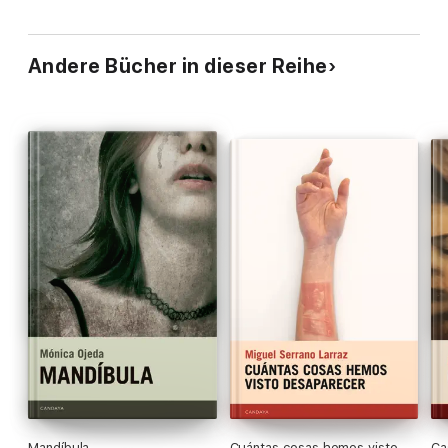
Andere Bücher in dieser Reihe
Mandíbula
Cuántas cosas hemos visto
Ca