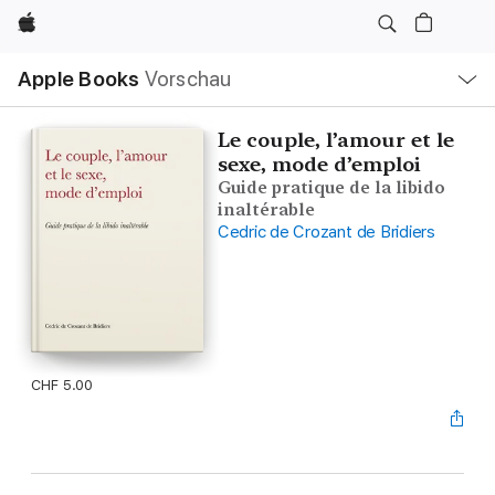
Apple
Lokale
Apple Books
Vorschau
Navigation
Menü
öffnen
Le couple, l’amour et le
sexe, mode d’emploi
Guide pratique de la libido
inaltérable
Cedric de Crozant de Bridiers
CHF 5.00