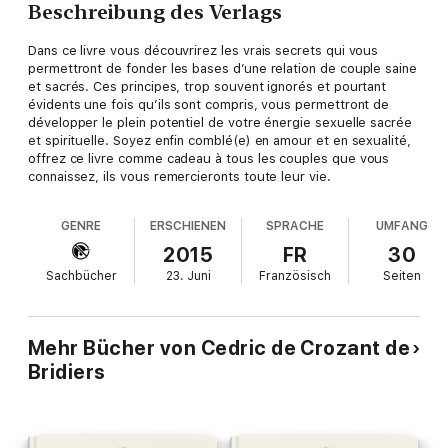
Beschreibung des Verlags
Dans ce livre vous découvrirez les vrais secrets qui vous
permettront de fonder les bases d’une relation de couple saine
et sacrés. Ces principes, trop souvent ignorés et pourtant
évidents une fois qu’ils sont compris, vous permettront de
développer le plein potentiel de votre énergie sexuelle sacrée
et spirituelle. Soyez enfin comblé(e) en amour et en sexualité,
offrez ce livre comme cadeau à tous les couples que vous
connaissez, ils vous remercieronts toute leur vie.
GENRE
ERSCHIENEN
SPRACHE
UMFANG
2015
FR
30
Sachbücher
23. Juni
Französisch
Seiten
Mehr Bücher von Cedric de Crozant de
Bridiers