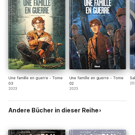
Une famille en guerre - Tome
Une famille en guerre - Tome
Sa
03
02
20
2023
2023
Andere Bücher in dieser Reihe