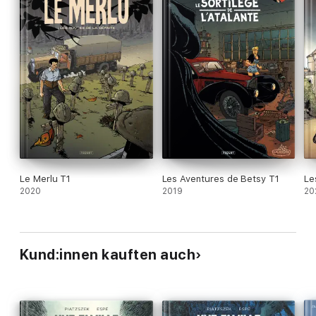
Le Merlu T1
Les Aventures de Betsy T1
Le
2020
2019
20
Kund:innen kauften auch