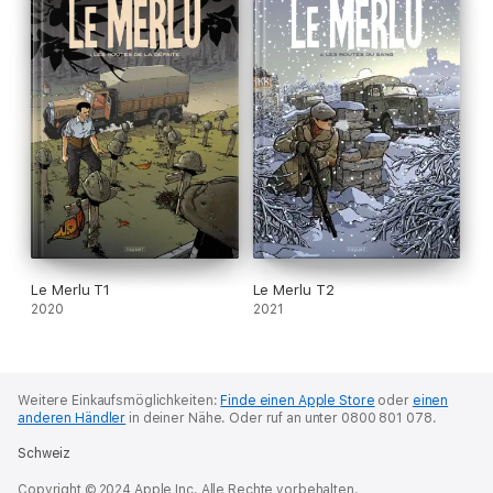
Le Merlu T1
Le Merlu T2
2020
2021
Weitere Einkaufsmöglichkeiten:
Finde einen Apple Store
oder
einen
anderen Händler
in deiner Nähe.
Oder ruf an unter 0800 801 078.
Schweiz
Copyright © 2024 Apple Inc. Alle Rechte vorbehalten.