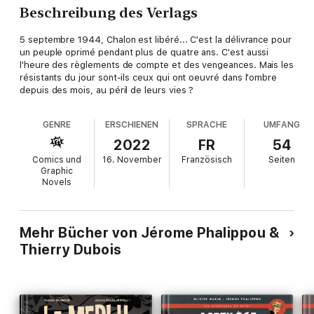
Beschreibung des Verlags
5 septembre 1944, Chalon est libéré... C'est la délivrance pour
un peuple oprimé pendant plus de quatre ans. C'est aussi
l'heure des règlements de compte et des vengeances. Mais les
résistants du jour sont-ils ceux qui ont oeuvré dans l'ombre
depuis des mois, au péril de leurs vies ?
GENRE
ERSCHIENEN
SPRACHE
UMFANG
2022
FR
54
Comics und
16. November
Französisch
Seiten
Graphic
Novels
Mehr Bücher von Jérome Phalippou &
Thierry Dubois