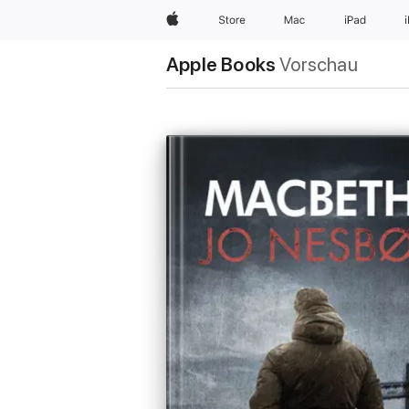
Apple
Store
Mac
iPad
Apple Books
Vorschau