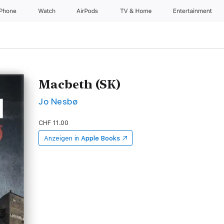
iPhone
Watch
AirPods
TV & Home
Entertainment
Macbeth (SK)
Jo Nesbø
CHF 11.00
Anzeigen in
Apple Books