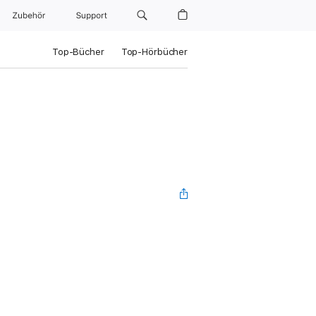
Zubehör
Support
Top-Bücher
Top-Hörbücher