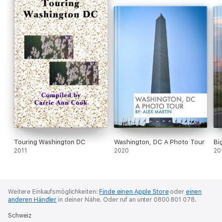
Touring Washington DC
Washington, DC A Photo Tour
Bi
2011
2020
20
Weitere Einkaufsmöglichkeiten:
Finde einen Apple Store
oder
einen
anderen Händler
in deiner Nähe.
Oder ruf an unter 0800 801 078.
Schweiz