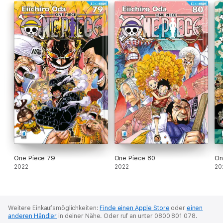
One Piece 79
One Piece 80
On
2022
2022
20
Weitere Einkaufsmöglichkeiten:
Finde einen Apple Store
oder
einen
anderen Händler
in deiner Nähe.
Oder ruf an unter 0800 801 078.