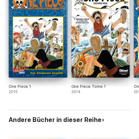
One Piece 1
One Piece Tome 1
On
2015
2014
20
Andere Bücher in dieser Reihe