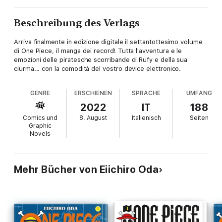
Beschreibung des Verlags
Arriva finalmente in edizione digitale il settantottesimo volume
di One Piece, il manga dei record! Tutta l'avventura e le
emozioni delle piratesche scorribande di Rufy e della sua
ciurma... con la comodità del vostro device elettronico.
GENRE
ERSCHIENEN
SPRACHE
UMFANG
2022
IT
188
Comics und
8. August
Italienisch
Seiten
Graphic
Novels
Mehr Bücher von Eiichiro Oda