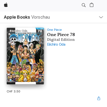
Apple
Lokale
Apple Books
Vorschau
Navigation
Menü
öffnen
One Piece
One Piece 78
Digital Edition
Eiichiro Oda
CHF 3.50