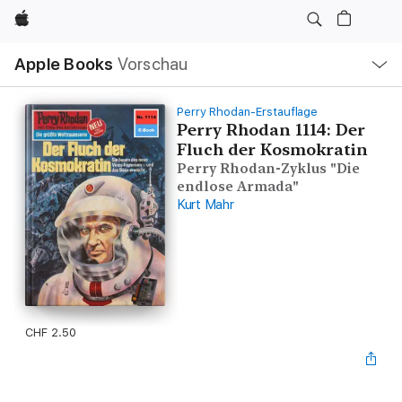
Apple
Lokale
Apple Books
Vorschau
Navigation
Menü
öffnen
Perry Rhodan-Erstauflage
Perry Rhodan 1114: Der
Fluch der Kosmokratin
Perry Rhodan-Zyklus "Die
endlose Armada"
Kurt Mahr
CHF 2.50