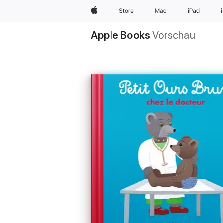
Apple
Store
Mac
iPad
Apple Books
Vorschau