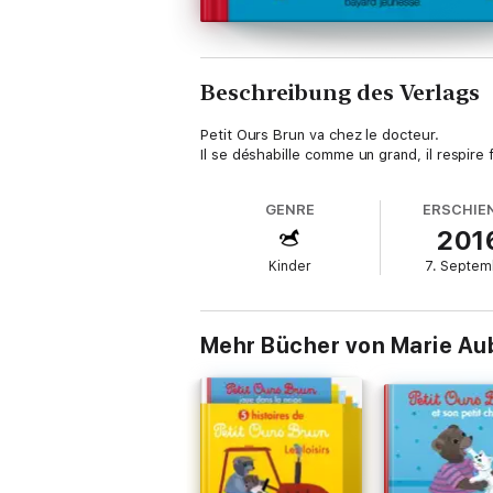
Beschreibung des Verlags
Petit Ours Brun va chez le docteur.
Il se déshabille comme un grand, il respire
GENRE
ERSCHIE
201
Kinder
7. Septem
Mehr Bücher von Marie Aub