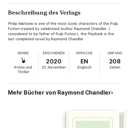
Beschreibung des Verlags
Philip Marlowe is one of the most iconic characters of the Pulp
Fiction created by celebrated Author Raymond Chandler (
considered to be father of Pulp Fiction ), the Playback is the
last completed novel by Raymond Chandler
GENRE
ERSCHIENEN
SPRACHE
UMFANG
2020
EN
208
Krimis und
23. November
Englisch
Seiten
Thriller
Mehr Bücher von Raymond Chandler