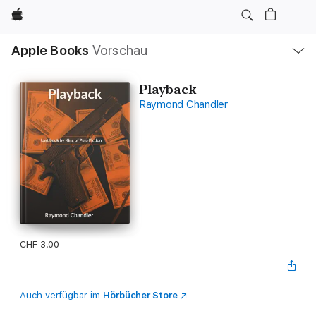
Apple
Lokale
Apple Books
Vorschau
Navigation
Menü
öffnen
Playback
Raymond Chandler
CHF 3.00
Auch verfügbar im
Hörbücher Store