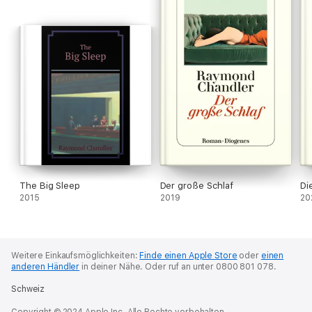
The Big Sleep
Der große Schlaf
Di
2015
2019
20
Weitere Einkaufsmöglichkeiten:
Finde einen Apple Store
oder
einen
anderen Händler
in deiner Nähe.
Oder ruf an unter 0800 801 078.
Schweiz