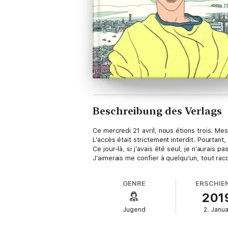
Beschreibung des Verlags
Ce mercredi 21 avril, nous étions trois. Me
L’accès était strictement interdit. Pourtant
Ce jour-là, si j’avais été seul, je n’aurais
J’aimerais me confier à quelqu’un, tout ra
GENRE
ERSCHIE
201
Jugend
2. Janua