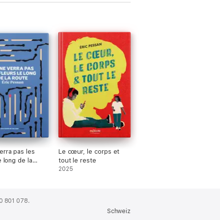
erra pas les
Le cœur, le corps et
e long de la
tout le reste
2025
0 801 078.
Schweiz