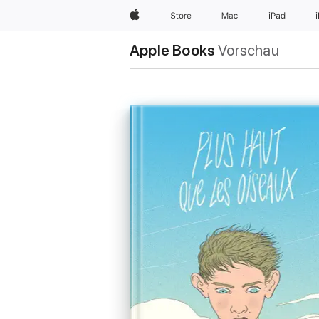
Apple
Store
Mac
iPad
Apple Books
Vorschau