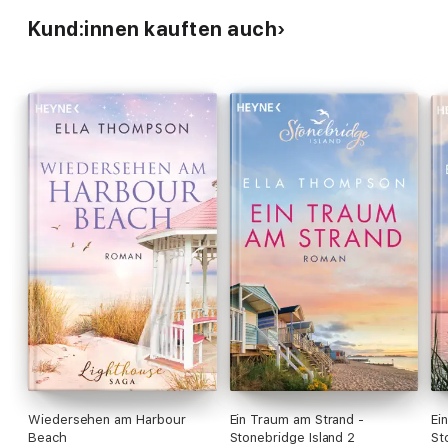
Kund:innen kauften auch
Wiedersehen am Harbour
Ein Traum am Strand -
Ei
Beach
Stonebridge Island 2
St