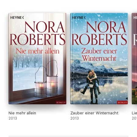
Nie mehr allein
Zauber einer Winternacht
Li
2013
2013
20