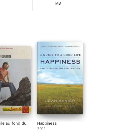
MB
ile au fond du
Happiness
2011