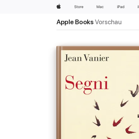
Apple
Store
Mac
iPad
Apple Books
Vorschau