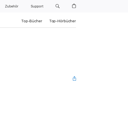
Zubehör
Support
Top-Bücher
Top-Hörbücher
e