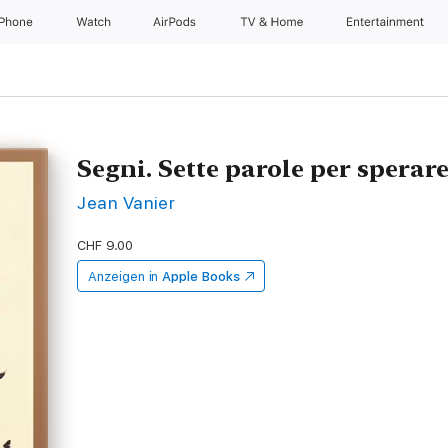
iPhone
Watch
AirPods
TV & Home
Entertainment
Segni. Sette parole per sperar
Jean Vanier
CHF 9.00
Anzeigen in
Apple Books