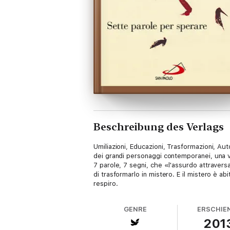
Beschreibung des Verlags
Umiliazioni, Educazioni, Trasformazioni, Aut
dei grandi personaggi contemporanei, una voc
7 parole, 7 segni, che «l'assurdo attraversa
di trasformarlo in mistero. E il mistero è abi
respiro.
GENRE
ERSCHIE
201