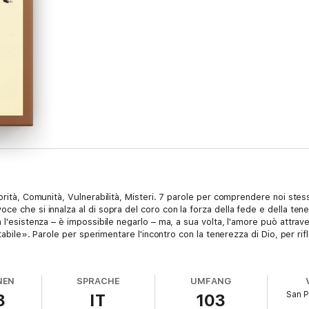
orità, Comunità, Vulnerabilità, Misteri. 7 parole per comprendere noi stes
e che si innalza al di sopra del coro con la forza della fede e della tener
 l'esistenza – è impossibile negarlo – ma, a sua volta, l'amore può attrav
tabile». Parole per sperimentare l'incontro con la tenerezza di Dio, per rifl
NEN
SPRACHE
UMFANG
San P
3
IT
103