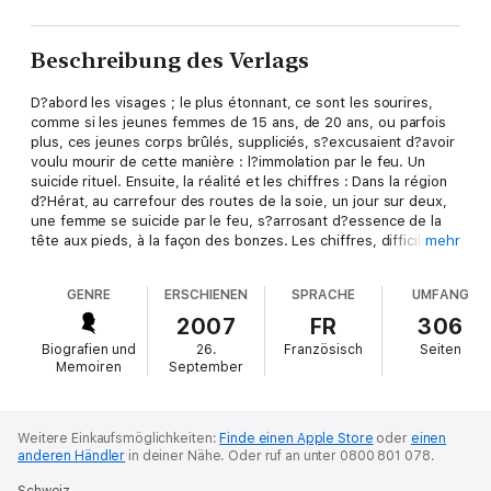
Beschreibung des Verlags
D?abord les visages ; le plus étonnant, ce sont les sourires,
comme si les jeunes femmes de 15 ans, de 20 ans, ou parfois
plus, ces jeunes corps brûlés, suppliciés, s?excusaient d?avoir
voulu mourir de cette manière : l?immolation par le feu. Un
suicide rituel. Ensuite, la réalité et les chiffres : Dans la région
d?Hérat, au carrefour des routes de la soie, un jour sur deux,
une femme se suicide par le feu, s?arrosant d?essence de la
tête aux pieds, à la façon des bonzes. Les chiffres, difficiles à
mehr
obtenir tant le tabou du suicide pèse sur la société afghane (et
musulmane), varient autour de 400 cas par an. Comment
GENRE
ERSCHIENEN
SPRACHE
UMFANG
expliquer ce phénomène inquiétant ? On pourrait rappeler les
talibans et leur tyrannie, l?absence du plus rudimentaire droit
2007
FR
306
des femmes, l?obligation de se courber sous le joug du
Biografien und
26.
Französisch
Seiten
mariage forcé, la honte des rapports sexuels hors mariage, la
Memoiren
September
pénible vie partagée avec une belle-famille qui nie votre droit à
l?existence.
Toutes ces raisons s?additionnent, mais la détresse reste un
mystère. Loin de la théorie, ce document saisissant nous
Weitere Einkaufsmöglichkeiten:
Finde einen Apple Store
oder
einen
anderen Händler
in deiner Nähe.
Oder ruf an unter 0800 801 078.
plonge au coeur du service des grands brûlés d?Hérat ; une
infirmière française y passe bénévolement beaucoup de son