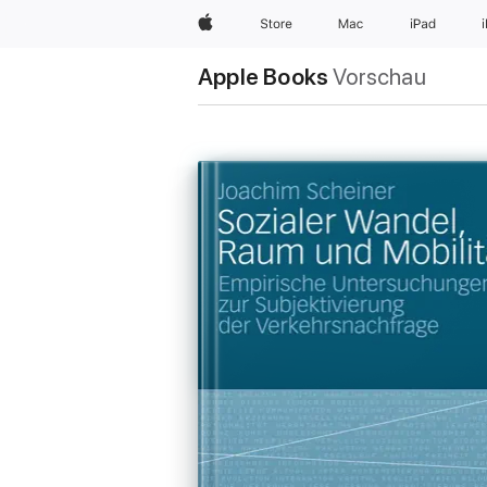
Apple
Store
Mac
iPad
Apple Books
Vorschau