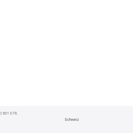
0 801 078.
Schweiz