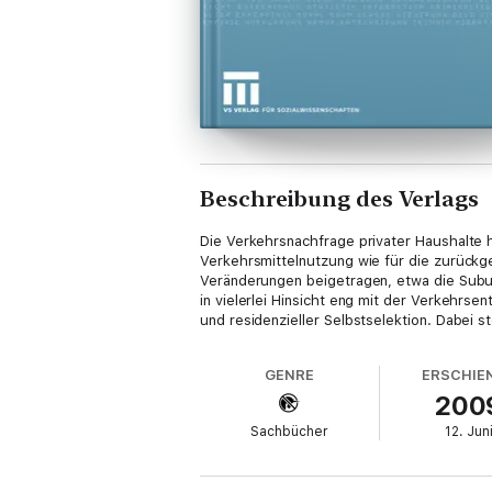
Beschreibung des Verlags
Die Verkehrsnachfrage privater Haushalte ha
Verkehrsmittelnutzung wie für die zurückg
Veränderungen beigetragen, etwa die Subur
in vielerlei Hinsicht eng mit der Verkehr
und residenzieller Selbstselektion. Dabei
GENRE
ERSCHIE
200
Sachbücher
12. Jun