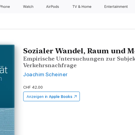
iPhone
Watch
AirPods
TV & Home
Entertainment
Sozialer Wandel, Raum und Mo
Empirische Untersuchungen zur Subjek
Verkehrsnachfrage
Joachim Scheiner
CHF 42.00
Anzeigen in
Apple Books