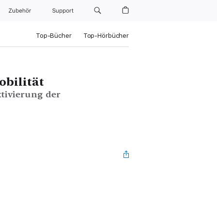
Zubehör
Support
Top-Bücher
Top-Hörbücher
bilität
tivierung der