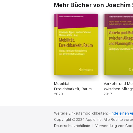
Mehr Bücher von Joachim 
Mobilität,
Verkehr und Mob
Erreichbarkeit, Raum
zwischen Alltag
2020
und Planungsthe
2017
Weitere Einkaufsmöglichkeiten:
Finde einen A
Copyright © 2024 Apple Inc. Alle Rechte vorb
Datenschutzrichtlinie
Verwendung von Coo