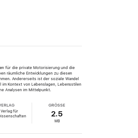
en für die private Motorisierung und die
ben räumliche Entwicklungen zu diesen
men. Andererseits ist der soziale Wandel
l im Kontext von Lebenslagen, Lebensstilen
ne Analysen im Mittelpunkt.
VERLAG
GRÖSSE
 Verlag für
2.5
wissenschaften
MB