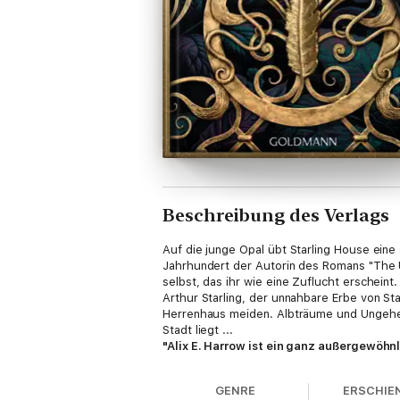
Beschreibung des Verlags
Auf die junge Opal übt Starling House ein
Jahrhundert der Autorin des Romans "The Un
selbst, das ihr wie eine Zuflucht erscheint
Arthur Starling, der unnahbare Erbe von St
Herrenhaus meiden. Albträume und Ungeheue
Stadt liegt ...
"Alix E. Harrow ist ein ganz außergewöhnl
GENRE
ERSCHIE