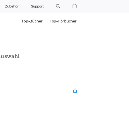
Zubehör
Support
Top-Bücher
Top-Hörbücher
Auswahl