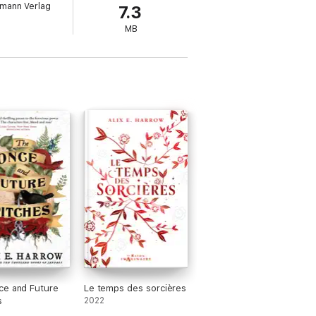
mann Verlag
7.3
MB
ce and Future
Le temps des sorcières
s
2022