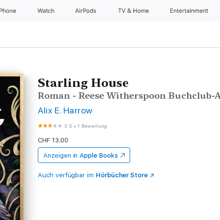
iPhone
Watch
AirPods
TV & Home
Entertainment
Starling House
Roman - Reese Witherspoon Buchclub-
Alix E. Harrow
3.0
•
1 Bewertung
CHF 13.00
Anzeigen in
Apple Books
Auch verfügbar im
Hörbücher Store