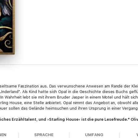
e seltsame Faszination aus. Das verwunschene Anwesen am Rande der Klei
derland". Als Kind hatte sich Opal in die Geschichte dieses Buchs gefl
. In Wahrheit lebt sie mit ihrem Bruder Jasper in einem Motel und hält sich
arling House, eine Stelle anbietet. Opal nimmt das Angebot an, obwohl a
r sollen das Gelände heimsuchen und ihren Ursprung in einer Vergangen
iches Erzähltalent, und ›Starling House‹ ist die pure Lesefreude." Oli
NEN
SPRACHE
UMFANG