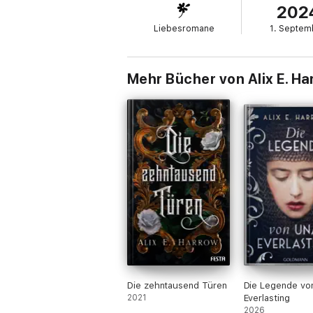
202
Liebesromane
1. Septem
Mehr Bücher von Alix E. H
Die zehntausend Türen
Die Legende vo
2021
Everlasting
2026