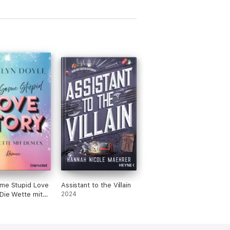
me Stupid Love
Assistant to the Villain
 Die Wette mit
2024