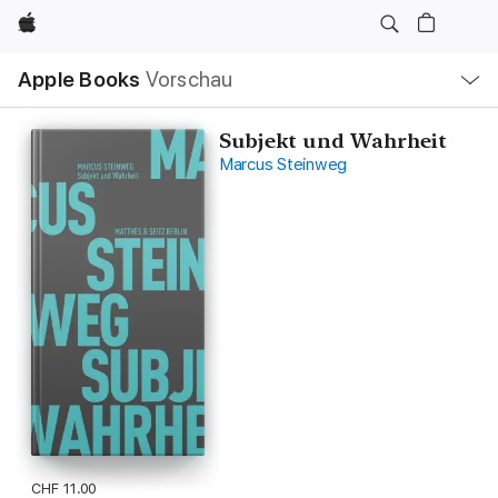
Apple
Lokale
Apple Books
Vorschau
Navigation
Menü
öffnen
Subjekt und Wahrheit
Marcus Steinweg
CHF 11.00