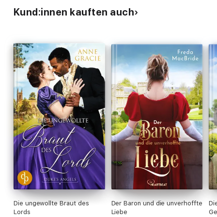
Kund:innen kauften auch
Die ungewollte Braut des
Der Baron und die unverhoffte
Di
Lords
Liebe
Ge