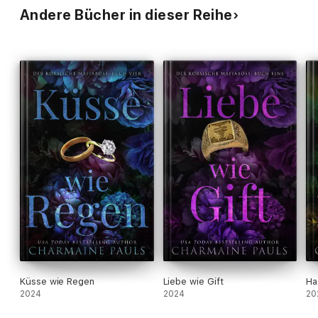
Andere Bücher in dieser Reihe
Küsse wie Regen
Liebe wie Gift
Ha
2024
2024
20