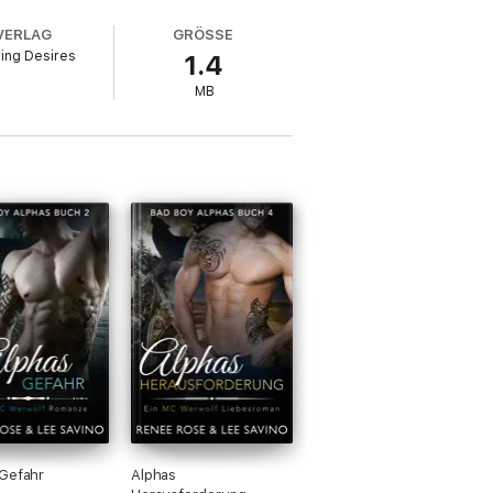
VERLAG
GRÖSSE
ing Desires
1.4
MB
Gefahr
Alphas