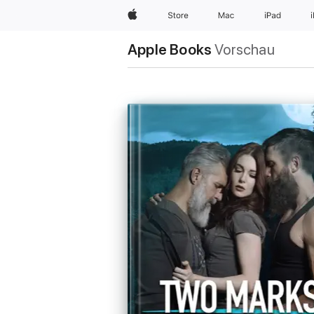
Apple
Store
Mac
iPad
Apple Books
Vorschau