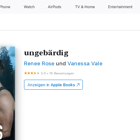
iPhone
Watch
AirPods
TV & Home
Entertainment
ungebärdig
Renee Rose
und
Vanessa Vale
3.6
•
16 Bewertungen
Anzeigen in
Apple Books