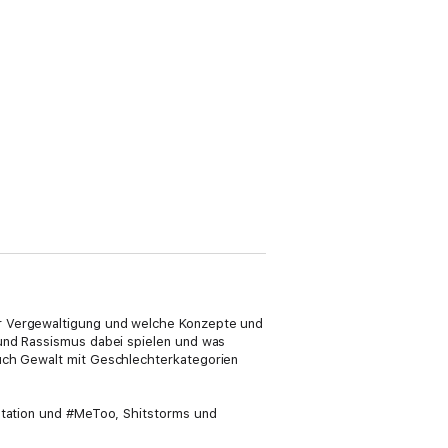
er Vergewaltigung und welche Konzepte und
 und Rassismus dabei spielen und was
auch Gewalt mit Geschlechterkategorien
entation und #MeToo, Shitstorms und