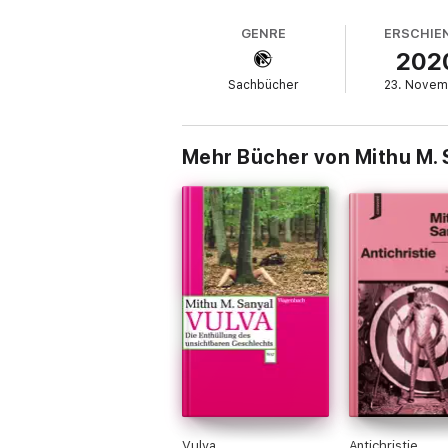
GENRE
ERSCHIE
202
Sachbücher
23. Novem
Mehr Bücher von Mithu M. 
Vulva
Antichristie