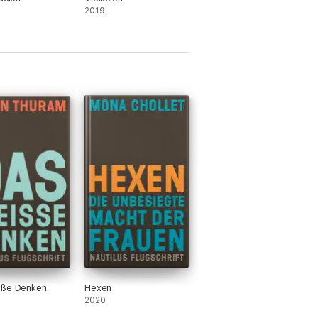
2019
iße Denken
Hexen
2020