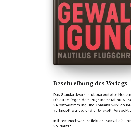
Beschreibung des Verlags
Das Standardwerk in überarbeiteter Neuaus
Diskurse liegen dem zugrunde? Mithu M. Sa
Selbstbestimmung und Konsens wirklich bed
verknüpft wurde, und entwickelt Perspekti
In ihrem Nachwort reflektiert Sanyal die E
Solidarität.