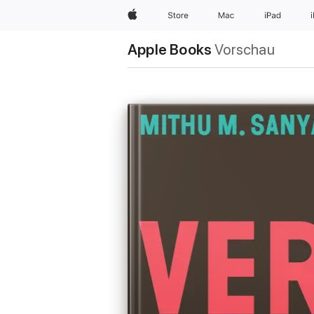
Apple
Store
Mac
iPad
Apple Books
Vorschau