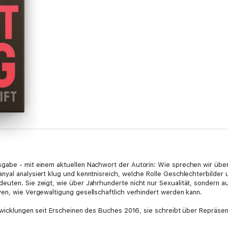
gabe - mit einem aktuellen Nachwort der Autorin: Wie sprechen wir üb
nyal analysiert klug und kenntnisreich, welche Rolle Geschlechterbilder
euten. Sie zeigt, wie über Jahrhunderte nicht nur Sexualität, sondern 
ven, wie Vergewaltigung gesellschaftlich verhindert werden kann.
ntwicklungen seit Erscheinen des Buches 2016, sie schreibt über Repräs