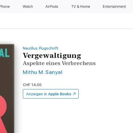
iPhone
Watch
AirPods
TV & Home
Entertainment
Nautilus Flugschrift
Vergewaltigung
Aspekte eines Verbrechens
Mithu M. Sanyal
CHF 14.00
Anzeigen in
Apple Books