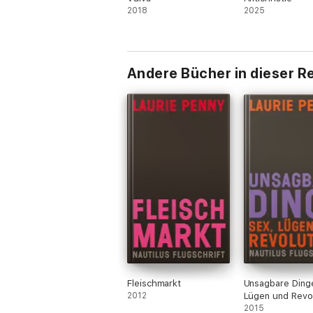
2018
2025
Andere Bücher in dieser R
Fleischmarkt
Unsagbare Ding
2012
Lügen und Revo
2015