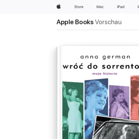
Apple
Store
Mac
iPad
Apple Books
Vorschau