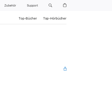
Zubehör
Support
Top-Bücher
Top-Hörbücher