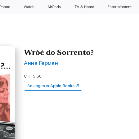
iPhone
Watch
AirPods
TV & Home
Entertainment
Wróć do Sorrento?
Анна Герман
CHF 5.50
Anzeigen in
Apple Books