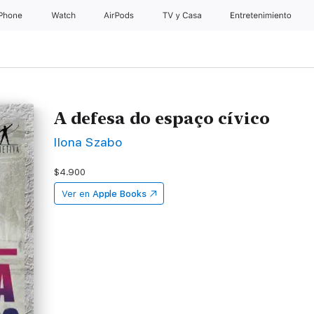
iPhone
Watch
AirPods
TV & Casa
Entretenimiento
A defesa do espaço cívico
Ilona Szabo
$4.900
Ver en
Apple Books