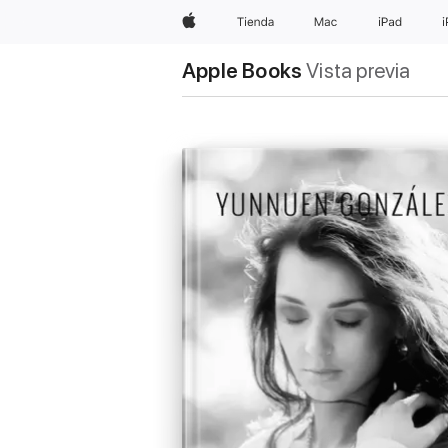
Apple
Tienda
Mac
iPad
Apple Books
Vista previa