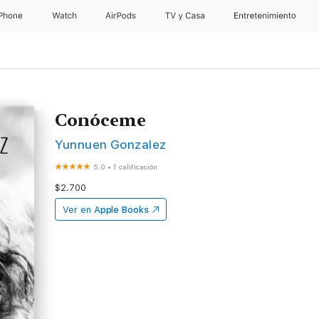
iPhone
Watch
AirPods
TV & Casa
Entretenimiento
Conóceme
Yunnuen Gonzalez
5.0
•
1 calificación
$2.700
Ver en
Apple Books