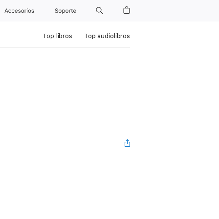
Accesorios
Soporte
Top libros
Top audiolibros