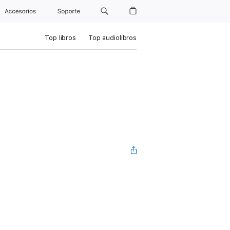
Accesorios
Soporte
Top libros
Top audiolibros