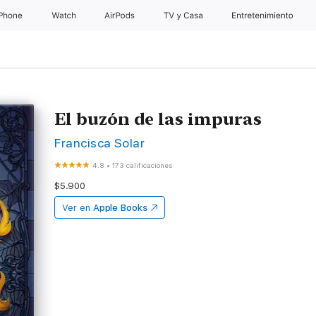
iPhone
Watch
AirPods
TV & Casa
Entretenimiento
El buzón de las impuras
Francisca Solar
4.8
•
173 calificaciones
$5.900
Ver en
Apple Books