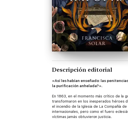
Descripción editorial
«Así les habían enseñado: las penitencias
la purificación anhelada?».
En 1863, en el momento más crítico de la gu
transformaron en los inesperados héroes d
el incendio de la Iglesia de La Compañía de
internacionales, pero como el fuero eclesiá
víctimas jamás obtuvieron justicia.
El buzón de las Impuras
desnuda por primera