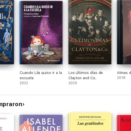
Cuando Lila quiso ir a la
Los últimos días de
Almas d
escuela
Clayton and Co.
2018
2022
2025
ompraron