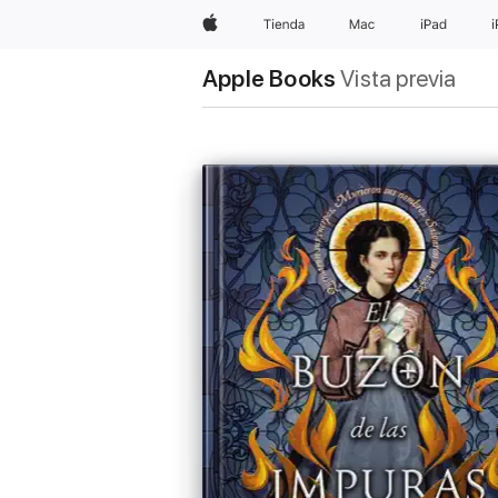
Apple
Tienda
Mac
iPad
Apple Books
Vista previa