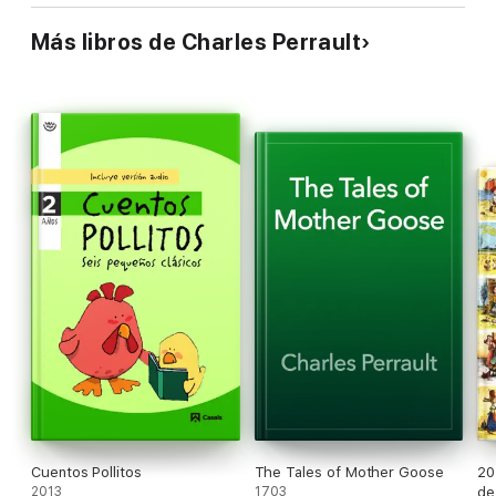
Más libros de Charles Perrault
Cuentos Pollitos
The Tales of Mother Goose
20
2013
1703
de