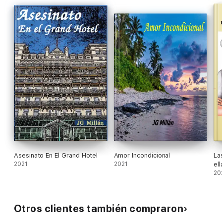
Asesinato En El Grand Hotel
Amor Incondicional
La
2021
2021
ell
20
Otros clientes también compraron