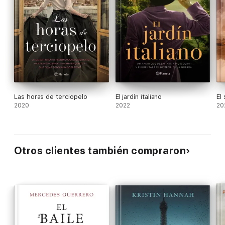
Las horas de terciopelo
El jardín italiano
El
2020
2022
20
Otros clientes también compraron