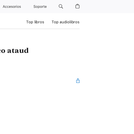
Accesorios
Soporte
Top libros
Top audiolibros
co ataud