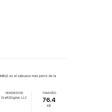
GAMBLE es el sabueso mas perro de la
VENDEDOR
TAMAÑO
Draft2Digital, LLC
76.4
KB