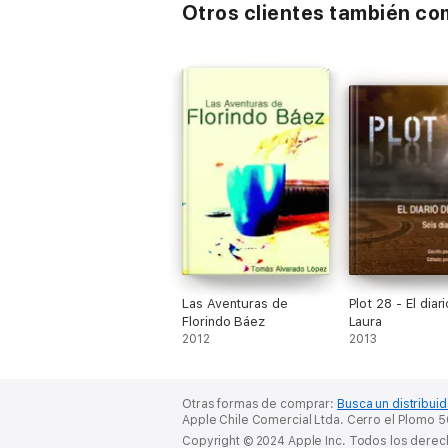
Otros clientes también c
Las Aventuras de
Plot 28 - El diar
Florindo Báez
Laura
2012
2013
Otras formas de comprar:
Busca un distribuid
Apple Chile Comercial Ltda. Cerro el Plomo 56
Copyright © 2024 Apple Inc. Todos los dere