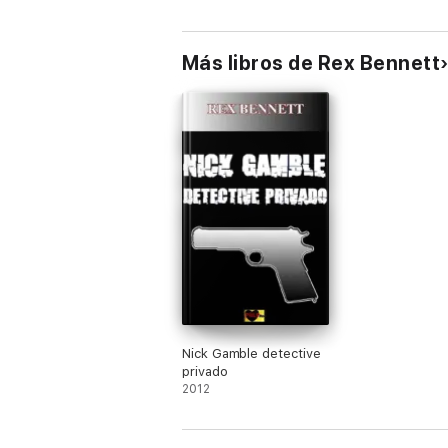
Más libros de Rex Bennett
Nick Gamble detective
privado
2012