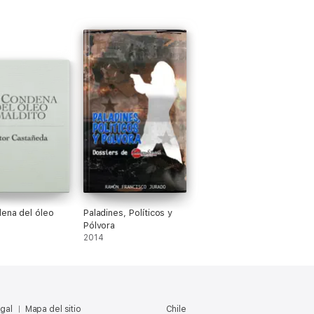
ena del óleo
Paladines, Políticos y
Pólvora
2014
egal
Mapa del sitio
Chile