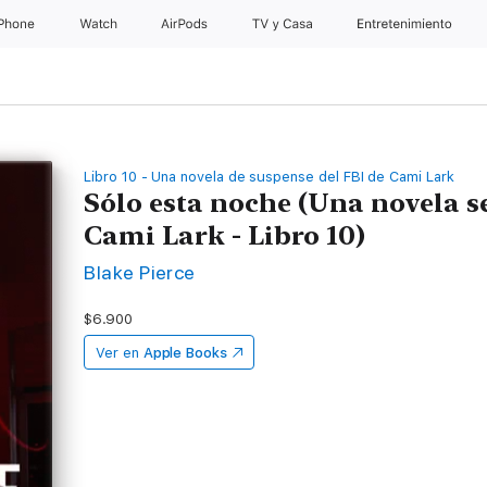
iPhone
Watch
AirPods
TV & Casa
Entretenimiento
Libro 10 - Una novela de suspense del FBI de Cami Lark
Sólo esta noche (Una novela s
Cami Lark - Libro 10)
Blake Pierce
$6.900
Ver en
Apple Books