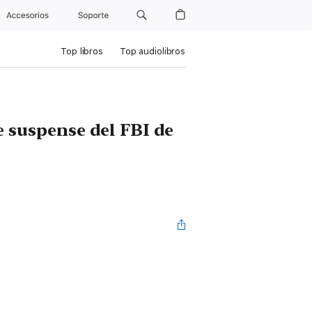
Accesorios
Soporte
Top libros
Top audiolibros
e suspense del FBI de